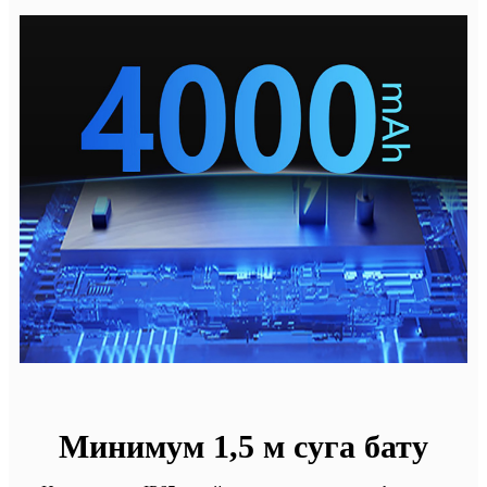
Минимум 1,5 м суга бату