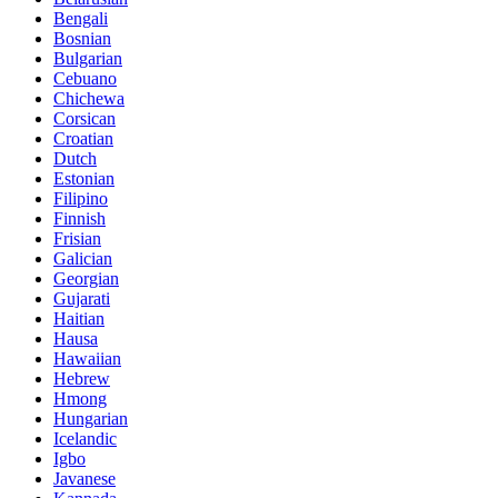
Bengali
Bosnian
Bulgarian
Cebuano
Chichewa
Corsican
Croatian
Dutch
Estonian
Filipino
Finnish
Frisian
Galician
Georgian
Gujarati
Haitian
Hausa
Hawaiian
Hebrew
Hmong
Hungarian
Icelandic
Igbo
Javanese