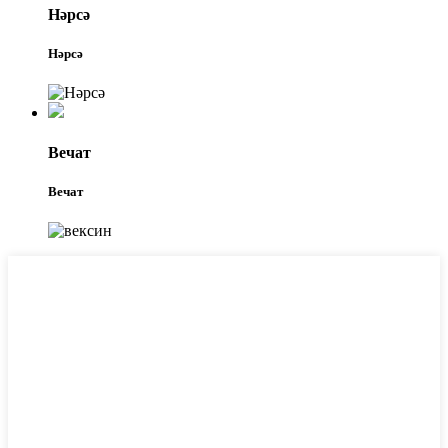
Нәрсә
Нәрсә
Вечат
Вечат