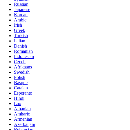
Russian
Japanese
Korean
Arabic
Irish
Greek
Turkish
Italian
Danish
Romanian
Indonesian
Czech
Afrikaans
Swedish
Polish
Basque
Catalan
Esperanto
Hindi
Lao
Albanian
Amharic
Armenian
Azerbaijani
Belarusian