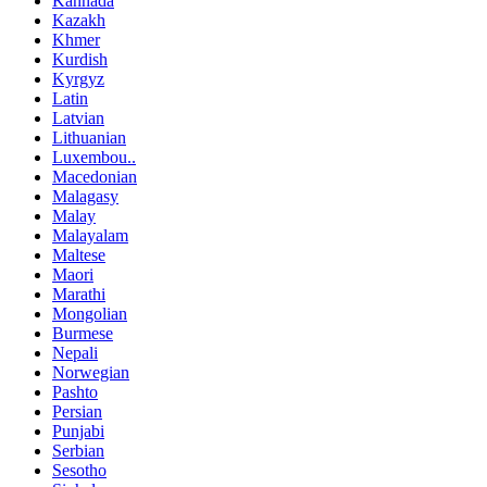
Kannada
Kazakh
Khmer
Kurdish
Kyrgyz
Latin
Latvian
Lithuanian
Luxembou..
Macedonian
Malagasy
Malay
Malayalam
Maltese
Maori
Marathi
Mongolian
Burmese
Nepali
Norwegian
Pashto
Persian
Punjabi
Serbian
Sesotho