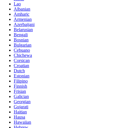
Lao
Albanian
Amharic
Armenian
Azerbaijani
Belarusian
Bengali
Bosnian
Bulgarian
Cebuano
Chichewa
Corsican
Croatian
Dutch
Estonian
Filipino
Finnish
Frisian
Galician
Georgian
Gujarati
Haitian
Hausa
Hawaiian
Hebrew