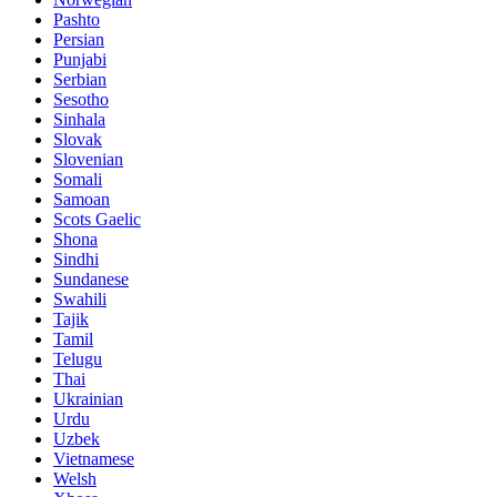
Pashto
Persian
Punjabi
Serbian
Sesotho
Sinhala
Slovak
Slovenian
Somali
Samoan
Scots Gaelic
Shona
Sindhi
Sundanese
Swahili
Tajik
Tamil
Telugu
Thai
Ukrainian
Urdu
Uzbek
Vietnamese
Welsh