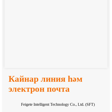
Кайнар линия һәм
электрон почта
Feigete Intelligent Technology Co., Ltd. (SFT)