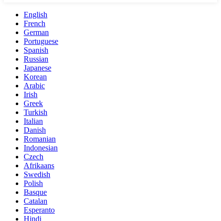
English
French
German
Portuguese
Spanish
Russian
Japanese
Korean
Arabic
Irish
Greek
Turkish
Italian
Danish
Romanian
Indonesian
Czech
Afrikaans
Swedish
Polish
Basque
Catalan
Esperanto
Hindi